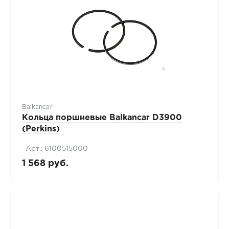
Balkancar
Кольца поршневые Balkancar D3900
(Perkins)
Арт.: 6100515000
1 568 руб.