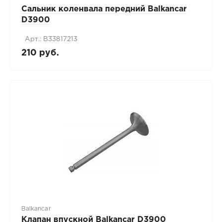
Сальник коленвала передний Balkancar
D3900
Арт.: В33817213
210 руб.
Balkancar
Клапан впускной Balkancar D3900