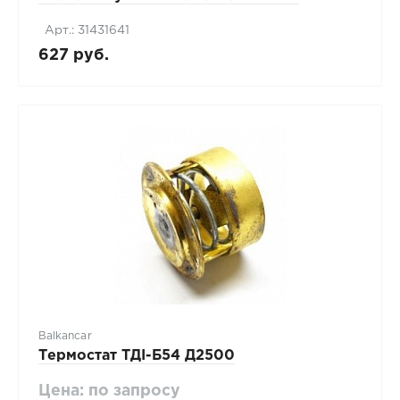
Арт.: 31431641
627 руб.
Balkancar
Термостат ТДI-Б54 Д2500
Цена: по запросу