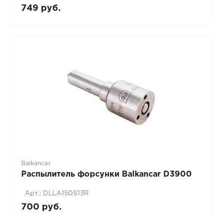
749 руб.
Balkancar
Распылитель форсунки Balkancar D3900
Арт.: DLLA150S13R
700 руб.