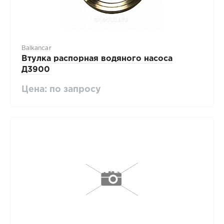
Balkancar
Втулка распорная водяного насоса
Д3900
Цена: по запросу