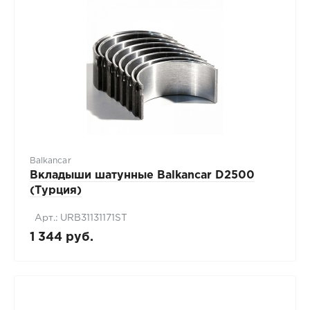
Balkancar
Вкладыши шатунные Balkancar D2500
(Турция)
Арт.: URB31131171ST
1 344 руб.