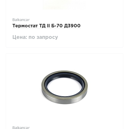
Balkancar
Термостат ТД II Б-70 Д3900
Цена: по запросу
Balkancar