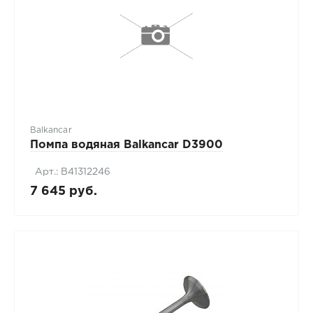
Balkancar
Помпа водяная Balkancar D3900
Арт.: B41312246
7 645 руб.