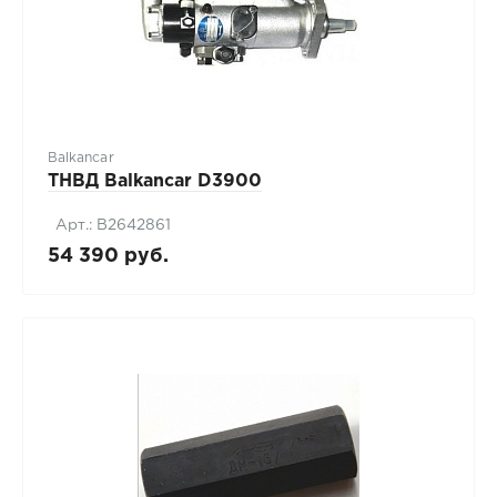
Balkancar
ТНВД Balkancar D3900
Арт.: B2642861
54 390 руб.