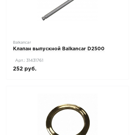
Balkancar
Клапан выпускной Balkancar D2500
Арт.: 31431761
252 руб.