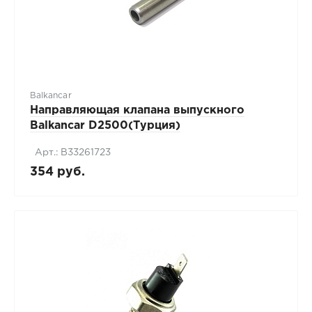
Balkancar
Направляющая клапана выпускного
Balkancar D2500(Турция)
Арт.: В33261723
354 руб.