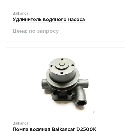
Balkancar
Удлинитель водяного насоса
Цена: по запросу
Balkancar
Помпа водяная Balkancar D2500К