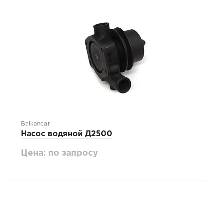
Balkancar
Насос водяной Д2500
Цена: по запросу