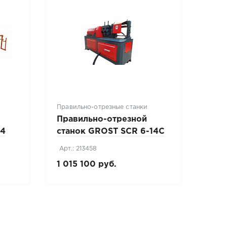
Правильно-отрезные станки
Правильно-отрезной
14
станок GROST SCR 6-14C
Арт.: 213458
1 015 100 руб.