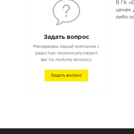
В ГК «
ценам.
либо ос
Задать вопрос
Менеджеры нашей компании с
радостью проконсультируют
вас по любому вопросу.
Задать вопрос