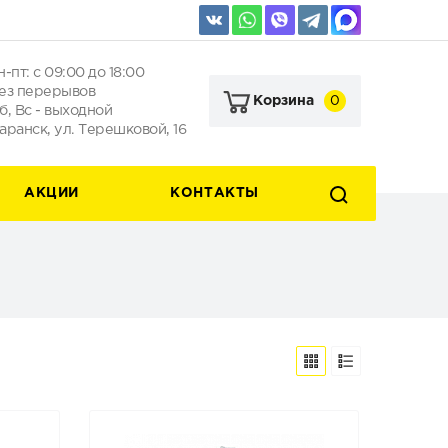
н-пт: с 09:00 до 18:00
ез перерывов
0
Корзина
б, Вс - выходной
аранск, ул. Терешковой, 16
АКЦИИ
КОНТАКТЫ