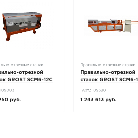
льно-отрезные станки
Правильно-отрезные станки
вильно-отрезной
Правильно-отрезной
нок GROST SCM6-12C
станок GROST SCM6-
 109003
Арт.: 109380
250 руб.
1 243 613 руб.