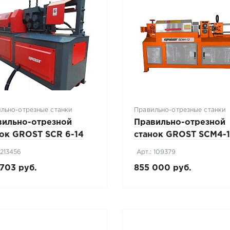
льно-отрезные станки
Правильно-отрезные станки
вильно-отрезной
Правильно-отрезной
нок GROST SCR 6-14
станок GROST SCM4-
 213456
Арт.: 109379
703 руб.
855 000 руб.