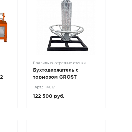
Правильно-отрезные станки
Бухтодержатель с
12
тормозом GROST
SH3000B
Арт.: 114017
122 500 руб.